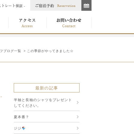
フブログ一覧
> この季節がやってきました☆
最新の記事
半袖と長袖のシャツをプレゼント
してください。
夏本番？
ジジ