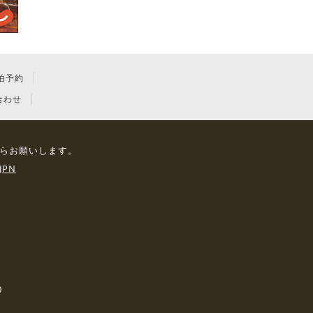
泊予約
合わせ
らお願いします。
JPN
0