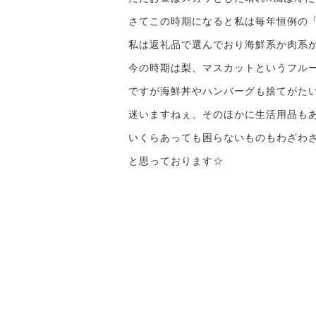
さてこの時期になると私は毎年恒例の「ふ
私は返礼品で選んでおり海鮮系か肉系
今の時期は梨、マスカットというフル
ですが海鮮丼やハンバーグも捨てがた
迷いますねぇ、そのほかに生活用品も
いくらあっても困らないものもわざわ
と思っております☆