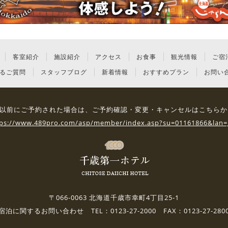
客室紹介
施設紹介
アクセス
お食事
観光情報
ご宿
るご質問
スタッフブログ
新着情報
おすすめプラン
お問い
3日 以前にご予約された場合は、
ご予約確認・変更・キャンセルはこちらか
tps://www.489pro.com/asp/member/index.asp?su=01161866&lan=
〒066-0063 北海道千歳市幸町4丁目25-1
宿泊に関するお問い合わせ TEL：0123-27-2000 FAX：0123-27-280