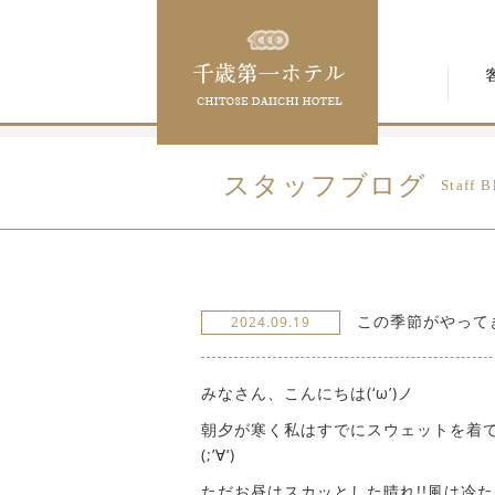
スタッフブログ
Staff B
この季節がやって
2024.09.19
みなさん、こんにちは(‘ω’)ノ
朝夕が寒く私はすでにスウェットを着
(;’∀’)
ただお昼はスカッとした晴れ!!風は冷