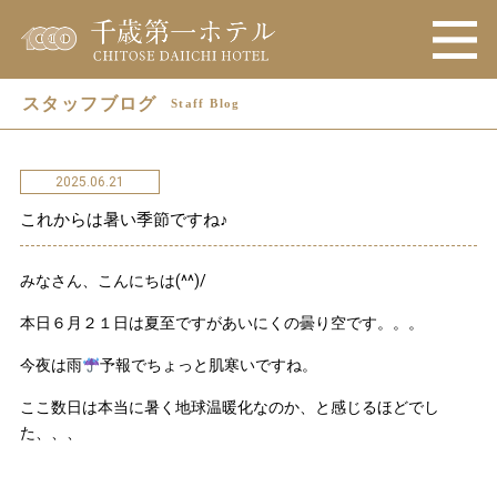
スタッフブログ
Staff Blog
2025.06.21
これからは暑い季節ですね♪
みなさん、こんにちは(^^)/
本日６月２１日は夏至ですがあいにくの曇り空です。。。
今夜は雨
予報でちょっと肌寒いですね。
ここ数日は本当に暑く地球温暖化なのか、と感じるほどでし
た、、、