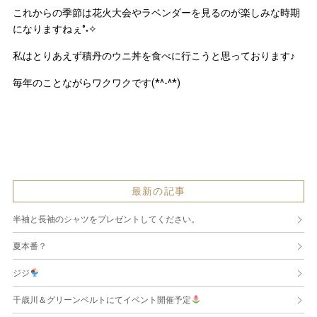
これからの季節は花火大会やラベンダーを見るのが楽しみな時期
になりますねぇ°˖✧
私はとりあえず積丹のウニ丼を食べに行こうと思っております♪
毎年のことながらワクワクです(*^-^*)
最新の記事
半袖と長袖のシャツをプレゼントしてください。
夏本番？
ジジ
千歳川＆グリーンベルトにてイベント開催予定