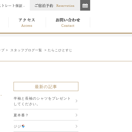
ップ
>
スタッフブログ一覧
> たらこひとすじ
最新の記事
半袖と長袖のシャツをプレゼント
してください。
夏本番？
ジジ