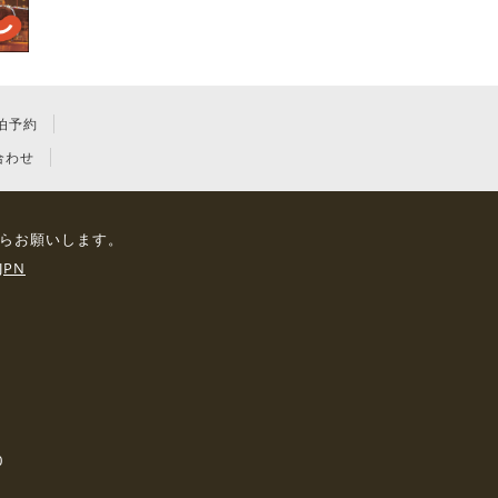
泊予約
合わせ
らお願いします。
JPN
0