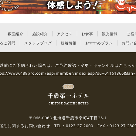
客室紹介
施設紹介
アクセス
お食事
観光情報
ご宿
るご質問
スタッフブログ
新着情報
おすすめプラン
お問い
3日 以前にご予約された場合は、
ご予約確認・変更・キャンセルはこちらか
tps://www.489pro.com/asp/member/index.asp?su=01161866&lan=
〒066-0063 北海道千歳市幸町4丁目25-1
宿泊に関するお問い合わせ TEL：0123-27-2000 FAX：0123-27-280