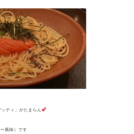
ゲッティ」がたまらん
ター風味）です