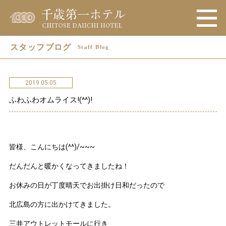
スタッフブログ
Staff Blog
2019.05.05
ふわふわオムライス!(^^)!
皆様、こんにちは(^^)/~~~
だんだんと暖かくなってきましたね！
お休みの日が丁度晴天でお出掛け日和だったので
北広島の方に出かけてきました。
三井アウトレットモールに行き