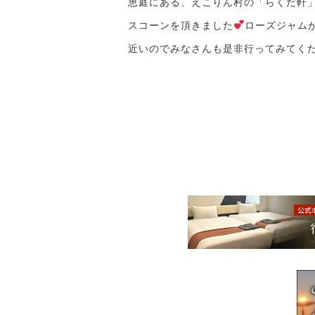
恵庭にある、えこりん村の「らくだ軒
スコーンを頂きました
ローズジャム
近いのでみなさんも是非行ってみてく