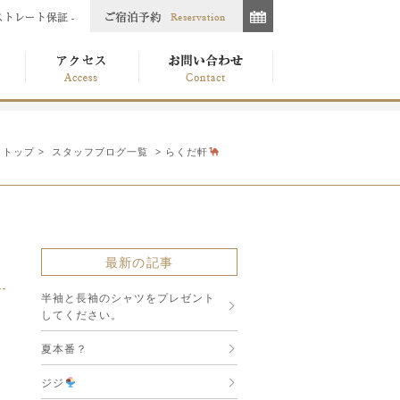
トップ
>
スタッフブログ一覧
> らくだ軒
最新の記事
半袖と長袖のシャツをプレゼント
してください。
夏本番？
ジジ