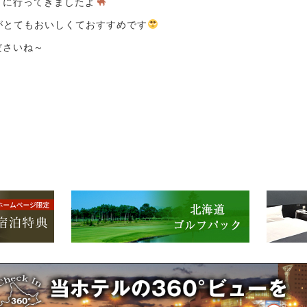
」に行ってきましたよ
がとてもおいしくておすすめです
ださいね～