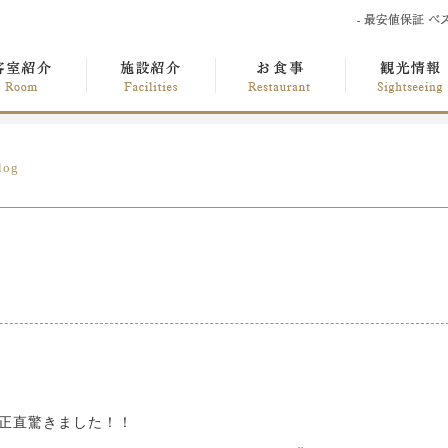
log
正直驚きました！！