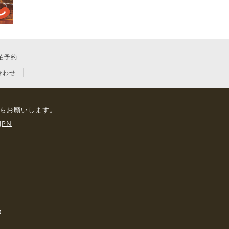
泊予約
合わせ
らお願いします。
JPN
0