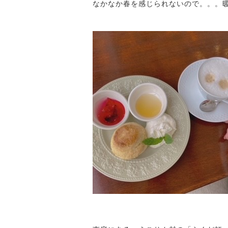
なかなか春を感じられないので。。。