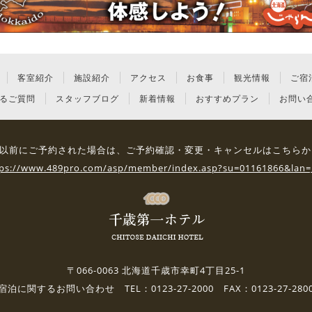
客室紹介
施設紹介
アクセス
お食事
観光情報
ご宿
るご質問
スタッフブログ
新着情報
おすすめプラン
お問い
3日 以前にご予約された場合は、
ご予約確認・変更・キャンセルはこちらか
tps://www.489pro.com/asp/member/index.asp?su=01161866&lan=
〒066-0063 北海道千歳市幸町4丁目25-1
宿泊に関するお問い合わせ TEL：0123-27-2000 FAX：0123-27-280