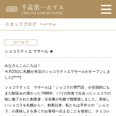
スタッフブログ
Staff Blog
2017.06.27
ショコラティエ マサール ★
みなさんこんにちは！
今月23日に札幌が本店のショコラティエマサールがオープンしま
した(*^^*)
ショコラティエ マサールは「ショコラの専門店」が全国的にも
まだ馴染みの薄かった1988年、パリの街角で出会ったショコラの
味に魅了された創業者・古谷勝が札幌で開業致しました。美味し
いショコラを札幌から―。創業以来、私たちは手作りの「ショコ
ラ」の美味しさを多くのお客様へ伝えることを使命に、チョコレ