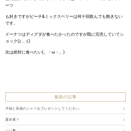
ーツ
も好きですがピーチ&ミックスベリーは何十回飲んでも飽きない
です。
ドーナツはディグダが食べたかったのですが既に完売していてシ
ョック(≧﹏ ≦)
次は絶対に食べたい(。・ω・。)
最新の記事
半袖と長袖のシャツをプレゼントしてください。
夏本番？
ジジ