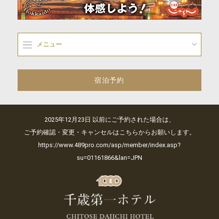
メニュー
宿泊予約
2025年12月23日 以前にご予約された場合は、
ご予約確認・変更・キャンセルはこちらからお願いします。
https://www.489pro.com/asp/member/index.asp?
su=01161866&lan=JPN