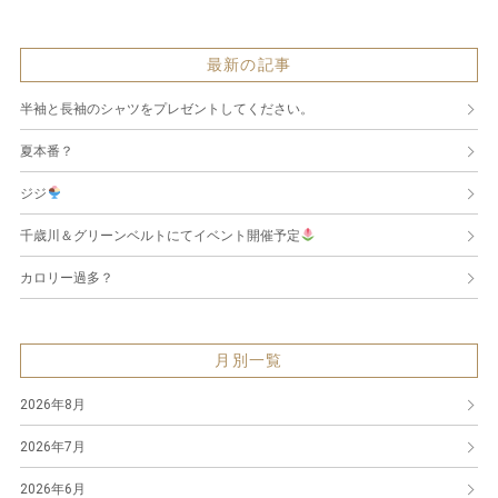
最新の記事
半袖と長袖のシャツをプレゼントしてください。
夏本番？
ジジ
千歳川＆グリーンベルトにてイベント開催予定
カロリー過多？
月別一覧
2026年8月
2026年7月
2026年6月