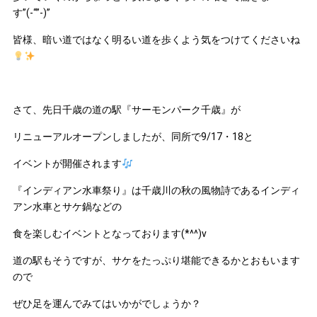
す”(-“”-)”
皆様、暗い道ではなく明るい道を歩くよう気をつけてくださいね
さて、先日千歳の道の駅『サーモンパーク千歳』が
リニューアルオープンしましたが、同所で9/17・18と
イベントが開催されます
『インディアン水車祭り』は千歳川の秋の風物詩であるインディ
アン水車とサケ鍋などの
食を楽しむイベントとなっております(*^^)v
道の駅もそうですが、サケをたっぷり堪能できるかとおもいます
ので
ぜひ足を運んでみてはいかがでしょうか？