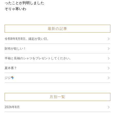
ったことが判明しました
そりゃ寒いわ
最新の記事
令和8年8月8日。縁起が良い日。
財布が欲しい！
半袖と長袖のシャツをプレゼントしてください。
夏本番？
ジジ
月別一覧
2026年8月