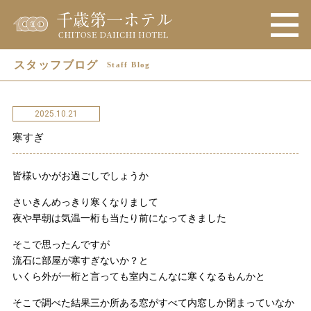
スタッフブログ
Staff Blog
2025.10.21
寒すぎ
皆様いかがお過ごしでしょうか
さいきんめっきり寒くなりまして
夜や早朝は気温一桁も当たり前になってきました
そこで思ったんですが
流石に部屋が寒すぎないか？と
いくら外が一桁と言っても室内こんなに寒くなるもんかと
そこで調べた結果三か所ある窓がすべて内窓しか閉まっていなか