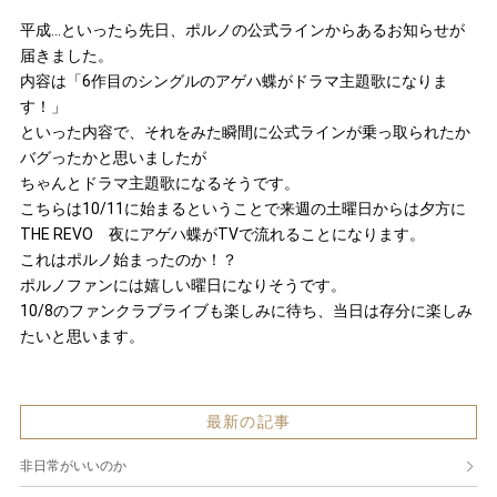
平成…といったら先日、ポルノの公式ラインからあるお知らせが
届きました。
内容は「6作目のシングルのアゲハ蝶がドラマ主題歌になりま
す！」
といった内容で、それをみた瞬間に公式ラインが乗っ取られたか
バグったかと思いましたが
ちゃんとドラマ主題歌になるそうです。
こちらは10/11に始まるということで来週の土曜日からは夕方に
THE REVO 夜にアゲハ蝶がTVで流れることになります。
これはポルノ始まったのか！？
ポルノファンには嬉しい曜日になりそうです。
10/8のファンクラブライブも楽しみに待ち、当日は存分に楽しみ
たいと思います。
最新の記事
非日常がいいのか