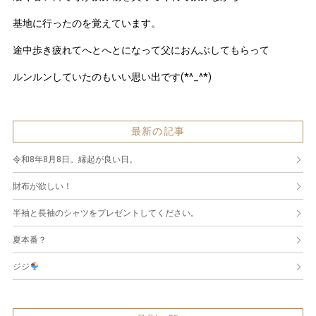
基地に行ったのを覚えています。
途中歩き疲れてへとへとになって父におんぶしてもらって
ルンルンしていたのもいい思い出です(*^_^*)
最新の記事
令和8年8月8日。縁起が良い日。
財布が欲しい！
半袖と長袖のシャツをプレゼントしてください。
夏本番？
ジジ