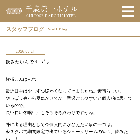
スタッフブログ
Staff Blog
2026.03.21
飲みたいんです…ｿﾞぇ
皆様こんばんわ
最近日中は少しずつ暖かくなってきましたね。素晴らしい。
やっぱり春から夏にかけてが一番過ごしやすいと個人的に思って
いるので。
長い長い冬眠生活もそろそろ終わりですかね。
外に出る理由として今個人的にかなえたい事の一つは。
今スタバで期間限定で出ているシュークリームのやつ。飲みた
い！！！