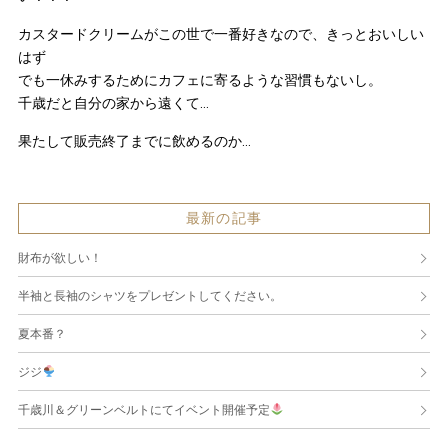
カスタードクリームがこの世で一番好きなので、きっとおいしい
はず
でも一休みするためにカフェに寄るような習慣もないし。
千歳だと自分の家から遠くて…
果たして販売終了までに飲めるのか…
最新の記事
財布が欲しい！
半袖と長袖のシャツをプレゼントしてください。
夏本番？
ジジ
千歳川＆グリーンベルトにてイベント開催予定