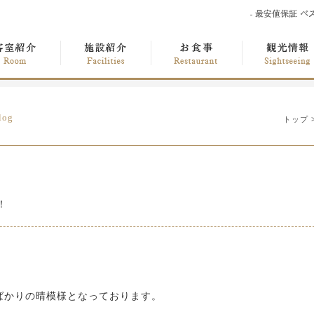
log
トップ
！
ばかりの晴模様となっております。