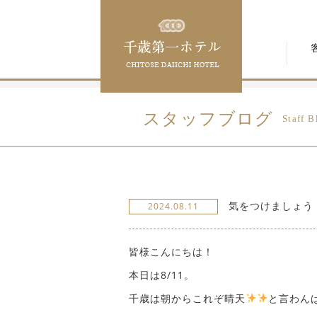
スタッフブログ
Staff B
気をつけましょう
2024.08.11
皆様こんにちは！
本日は8/11。
千歳は朝からこれぞ晴天
と言わん