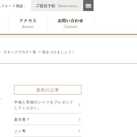
>
スタッフブログ一覧
> 気をつけましょう！
最新の記事
半袖と長袖のシャツをプレゼント
してください。
夏本番？
ジジ