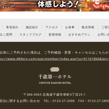
客室紹介
施設紹介
アクセス
お食事
観光情報
ご宿
るご質問
スタッフブログ
新着情報
おすすめプラン
お問い
3日 以前にご予約された場合は、
ご予約確認・変更・キャンセルはこちらか
tps://www.489pro.com/asp/member/index.asp?su=01161866&lan=
〒066-0063 北海道千歳市幸町4丁目25-1
宿泊に関するお問い合わせ TEL：0123-27-2000 FAX：0123-27-280