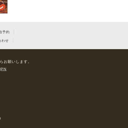
泊予約
合わせ
らお願いします。
JPN
0