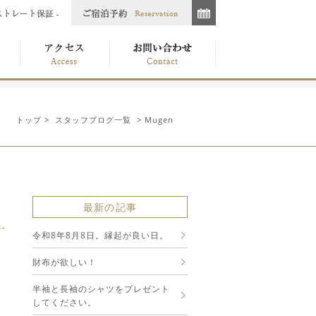
トップ
>
スタッフブログ一覧
> Mugen
最新の記事
令和8年8月8日。縁起が良い日。
財布が欲しい！
半袖と長袖のシャツをプレゼント
してください。