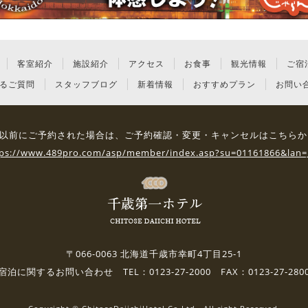
客室紹介
施設紹介
アクセス
お食事
観光情報
ご宿
るご質問
スタッフブログ
新着情報
おすすめプラン
お問い
3日 以前にご予約された場合は、
ご予約確認・変更・キャンセルはこちらか
tps://www.489pro.com/asp/member/index.asp?su=01161866&lan=
〒066-0063 北海道千歳市幸町4丁目25-1
宿泊に関するお問い合わせ TEL：0123-27-2000 FAX：0123-27-280