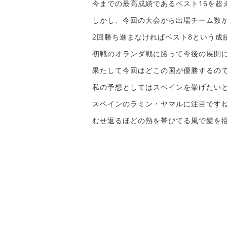
今までの最高成績であるベスト16を超
しかし、今回の大会から出場チーム数
2回勝ち進まなければベスト8という成
初戦のオランダ戦に勝って今後の展開
果たして今回はどこの国が優勝するの
私の予想としてはスペインを挙げたい
スペインのラミン・ヤマルに注目です
むせ返るほどの熱を帯びてる風で髪を