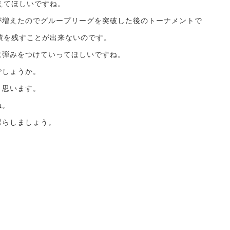
えてほしいですね。
が増えたのでグループリーグを突破した後のトーナメントで
績を残すことが出来ないのです。
に弾みをつけていってほしいですね。
でしょうか。
と思います。
ね。
揺らしましょう。