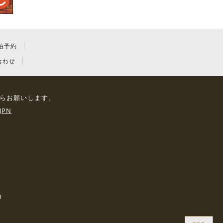
泊予約
合わせ
らお願いします。
JPN
0